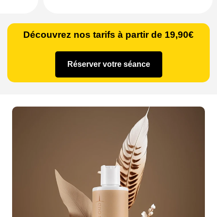
Découvrez nos tarifs à partir de 19,90€
Réserver votre séance