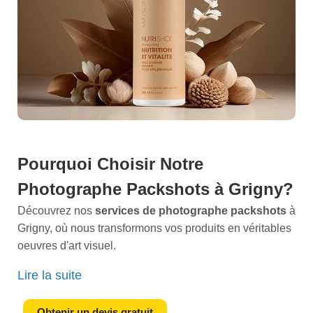
Pourquoi Choisir Notre
Photographe Packshots à Grigny?
Découvrez nos
services de photographe packshots
à
Grigny, où nous transformons vos produits en véritables
oeuvres d'art visuel.
Imaginez, votre boutique en ligne magnifiée par des
Lire la suite
photos exceptionnelles qui captivent instantanément
lattention de vos visiteurs. Vos futurs clients prennent
Obtenir un devis gratuit