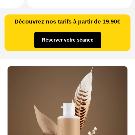
Découvrez nos tarifs à partir de 19,90€
Réserver votre séance