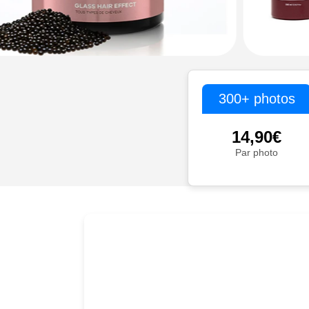
300+ photos
14,90€
Par photo