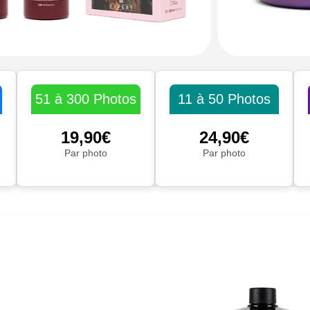
51 à 300 Photos
11 à 50 Photos
19,90€
24,90€
Par photo
Par photo