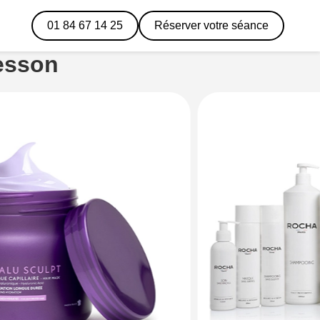
01 84 67 14 25
Réserver votre séance
esson