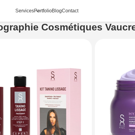
Services
Portfolio
Blog
Contact
ographie Cosmétiques Vaucr