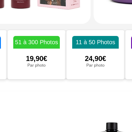
51 à 300 Photos
11 à 50 Photos
19,90€
24,90€
Par photo
Par photo