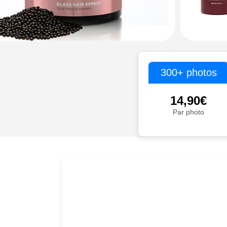
300+ photos
14,90€
Par photo