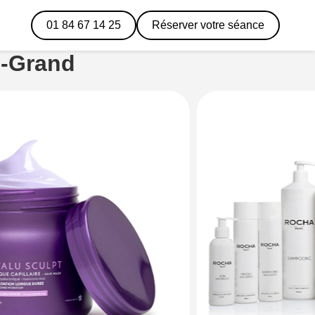
01 84 67 14 25
Réserver votre séance
e-Grand