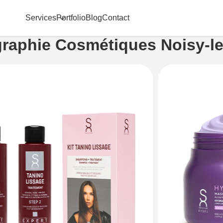
Services
Portfolio
Blog
Contact
raphie Cosmétiques Noisy-l