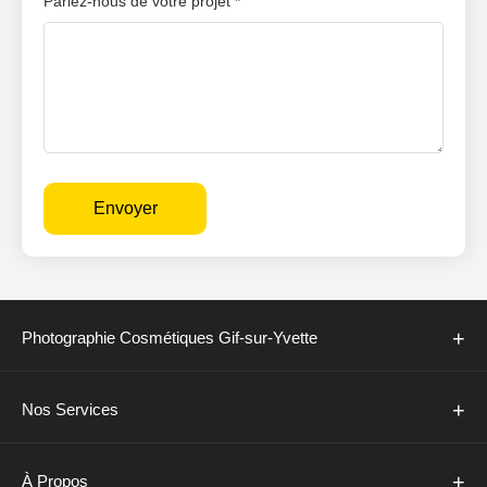
Parlez-nous de votre projet *
Envoyer
+
Photographie Cosmétiques Gif-sur-Yvette
+
Nos Services
+
À Propos