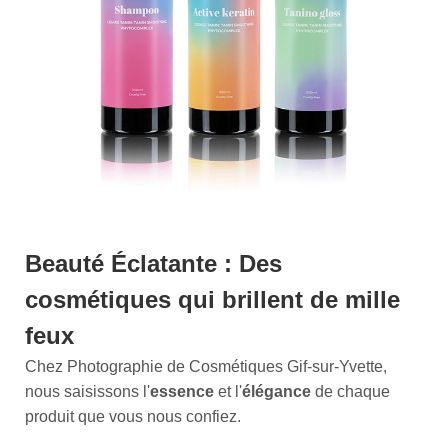
Beauté Éclatante : Des
cosmétiques qui brillent de mille
feux
Chez Photographie de Cosmétiques Gif-sur-Yvette,
nous saisissons l'
essence
et l'
élégance
de chaque
produit que vous nous confiez.
Notre approche distinctive repose sur une passion