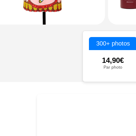
300+ photos
14,90€
Par photo