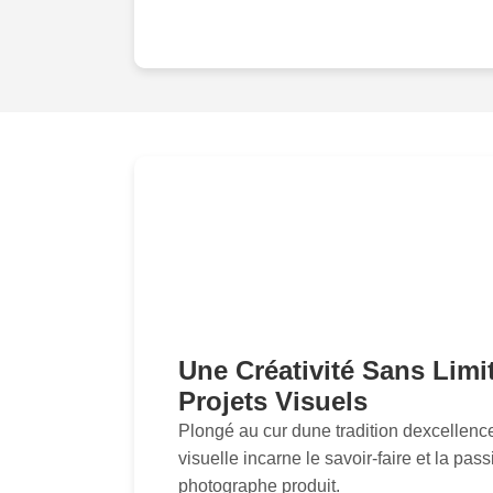
Une Créativité Sans Limi
Projets Visuels
Plongé au cur dune tradition dexcellence
visuelle incarne le savoir-faire et la pas
photographe produit.