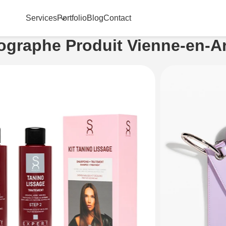
Services
Portfolio
Blog
Contact
ographe Produit Vienne-en-Ar