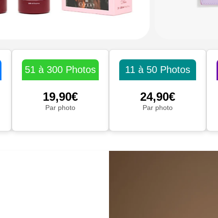
51 à 300 Photos
11 à 50 Photos
19,90€
24,90€
Par photo
Par photo