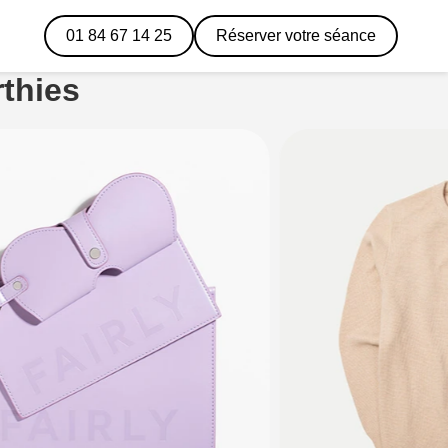
01 84 67 14 25
Réserver votre séance
thies