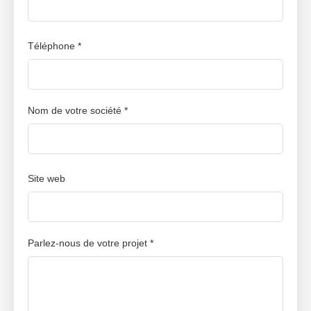
aider à atteindre de nouveaux sommets créatifs et
commerciaux.
Téléphone *
Nom de votre société *
Site web
Parlez-nous de votre projet *