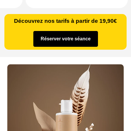
Découvrez nos tarifs à partir de 19,90€
Réserver votre séance