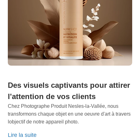
Des visuels captivants pour attirer
l'attention de vos clients
Chez Photographe Produit Nesles-la-Vallée, nous
transformons chaque objet en une oeuvre d'art à travers
lobjectif de notre appareil photo.
Notre studio de création visuelle se distingue par une
Lire la suite
passion inébranlable pour la perfection et une attention