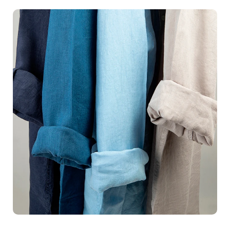
clients fidèles.Notre studio de création visuelle est
spécialisé dans la photographie de produits, mettant en
avant vos objets, quils soient de petite ou grande taille,
sous leur meilleur jour. Utilisant une technologie de
pointe et un soin méticuleux, notre équipe talentueuse
excelle dans l'art de sublimer les détails, de révéler les
textures et de magnifier chaque aspect de vos produits.
Pensez aux nuances subtiles d'un bijou étincelant ou
aux lignes élégantes d'un gadget électronique; nous
veillons à ce que chaque cliché soit un véritable chef-
d'uvre visuel.Ce souci du détail et ce regard artistique,
combinés à notre compréhension profonde des
stratégies marketing visuelles, cest ce qui nous permet
de créer des visuels qui ne se contentent pas seulement
d'être beaux, mais qui vendent. Nous adaptons chaque
séance photo à votre identité de marque, garantissant
que chaque image reflète fidèlement ce que vous
souhaitez communiquer à vos clients. Que vous soyez