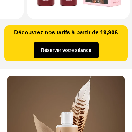
Découvrez nos tarifs à partir de 19,90€
Réserver votre séance