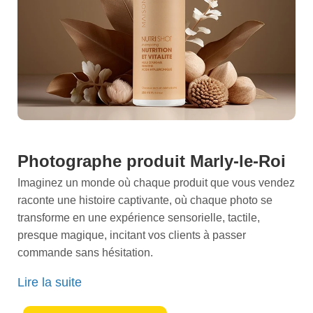
Photographe produit Marly-le-Roi
Imaginez un monde où chaque produit que vous vendez
raconte une histoire captivante, où chaque photo se
transforme en une expérience sensorielle, tactile,
presque magique, incitant vos clients à passer
commande sans hésitation.
Bienvenue dans notre studio de création visuelle, où
Lire la suite
chaque cliché est une oeuvre d'art soigneusement
élaborée pour mettre en valeur vos produits avec un