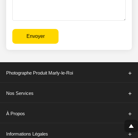
Envoyer
+
Photographe Produit Marly-le-Roi
+
Nos Services
+
À Propos
+
Informations Légales