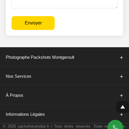
Envoyer
+
Photographe Packshots Montgeroult
+
Nos Services
+
À Propos
+
Informations Légales
© 2025 packshot-produit.fr | Tous droits réservés. Toute reproduction,