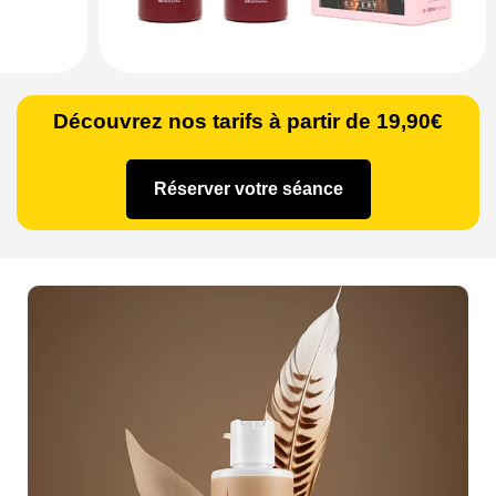
Découvrez nos tarifs à partir de 19,90€
Réserver votre séance