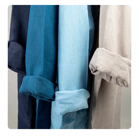
Vous avez travaillé dur pour créer vos produits; nous
vous aidons à les vendre en les présentant sous leur
meilleur jour. Grâce à nos
expertises
et nos
équipements de pointe, nous capturons la véritable
essence de chaque article, faisant ressortir sa qualité et
ses subtilités.Pour les
commerces en ligne
, des photos
de
packshots impeccables
sont essentielles. Nos
photos ne sont pas seulement belles; elles sont
conçues pour vendre
. Imaginez une
image bien
éclairée
, nette, et attrayante affichée sur votre site web
ou dans vos catalogues; c'est cette première interaction
visuelle qui attire les clients. En investissant dans de
superbes
images de produits
, vous vous assurez une
présentation professionnelle
qui distingue votre
marque de la concurrence.Nous savons que chaque
détail compte
. Que ce soit la lumière, l'angle, ou le
fond, nous pensons à tout pour garantir que vos produits