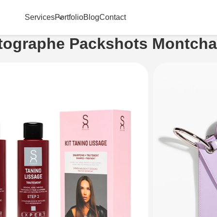
Services
Portfolio
Blog
Contact
tographe Packshots Montcha