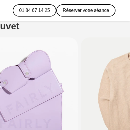
01 84 67 14 25
Réserver votre séance
uvet