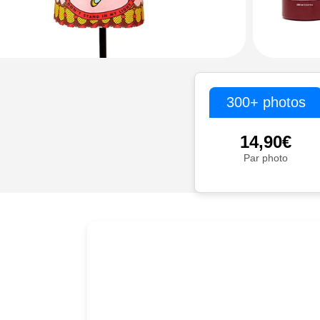
300+ photos
14,90€
Par photo