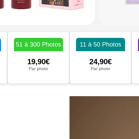
51 à 300 Photos
11 à 50 Photos
19,90€
24,90€
Par photo
Par photo