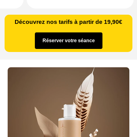
Découvrez nos tarifs à partir de 19,90€
Réserver votre séance