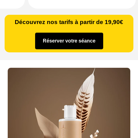
Découvrez nos tarifs à partir de 19,90€
Réserver votre séance