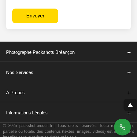
Envoyer
+
Photographe Packshots Bréançon
+
Nos Services
+
À Propos
+
Informations Légales
© 2025 packshot-produit.fr | Tous droits réservés. Toute reproduction,
partielle ou totale, des contenus (textes, images, vidéos) est strictement