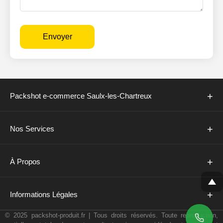
Envoyer
+
Packshot e-commerce Saulx-les-Chartreux
+
Nos Services
+
À Propos
+
Informations Légales
© 2025 packshot-produit.fr | Tous droits réservés. Toute reproduction,