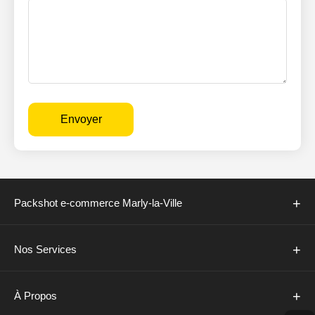
Envoyer
+
Packshot e-commerce Marly-la-Ville
+
Nos Services
+
À Propos