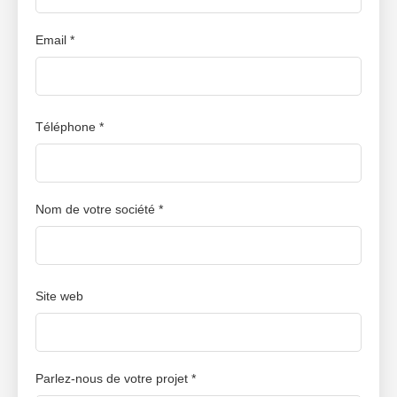
nos
packshots e-commerce
exceptionnels.
Email *
Téléphone *
Nom de votre société *
Site web
Parlez-nous de votre projet *