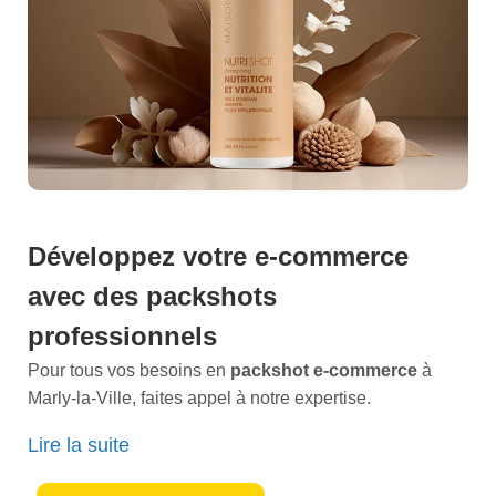
Développez votre e-commerce
avec des packshots
professionnels
Pour tous vos besoins en
packshot e-commerce
à
Marly-la-Ville, faites appel à notre expertise.
Imaginez vos produits capturés sous leur meilleur angle,
Lire la suite
révélant chaque détail et incitant vos clients à cliquer
sur acheter maintenant. Grâce à une
mise en lumière