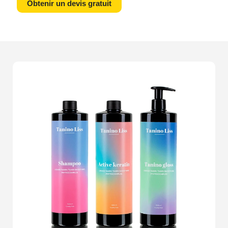
Obtenir un devis gratuit
professionnelle
, nos photos apportent à vos articles la
touche de perfection qu'ils méritent. Racontez-nous
votre histoire, et nous la transformerons en images
captivantes. Pensez à ce moment où vous avez vu une
photo et que vous avez tout de suite su que c'était le
produit qu'il vous fallait. C'est l'émotion que nous
voulons susciter chez vos clients. Nos
photographes
expérimentés
savent exactement comment mettre en
valeur la texture, la couleur et les particularités de
chaque produit, que ce soit des vêtements, des
accessoires, des cosmétiques ou des articles high-
tech.Avec nous, vos produits ne se contenteront pas
dêtre vus, ils captiveront. Nos
outils de pointe
et notre
maîtrise de la lumière assurent des clichés nets et
attractifs. Lorsqu'un potentiel acheteur tombe sur vos
produits, la qualité exceptionnelle des
packshots
les
incitera à explorer davantage votre offre. Une image
vaut mille mots, et une image réalisée par des