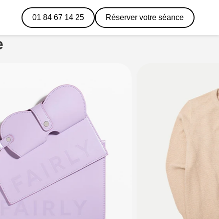
01 84 67 14 25
Réserver votre séance
e