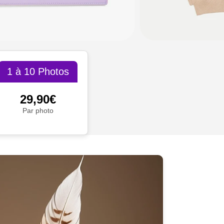
1 à 10 Photos
29,90€
Par photo