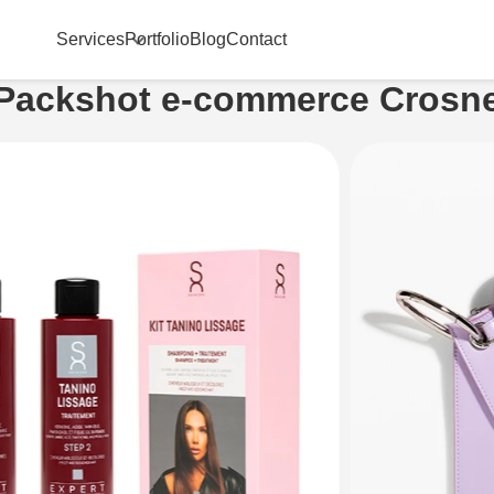
Services
Portfolio
Blog
Contact
Packshot e-commerce Crosn