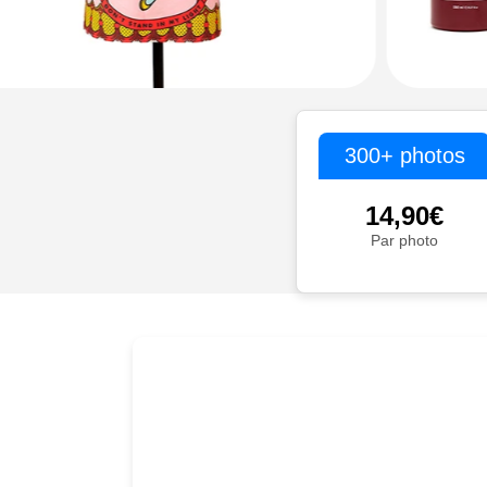
300+ photos
14,90€
Par photo