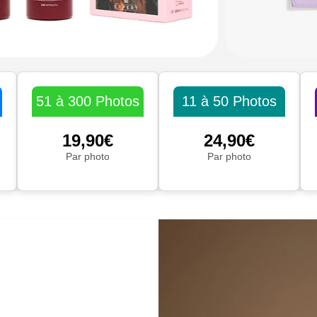
51 à 300 Photos
11 à 50 Photos
19,90€
24,90€
Par photo
Par photo