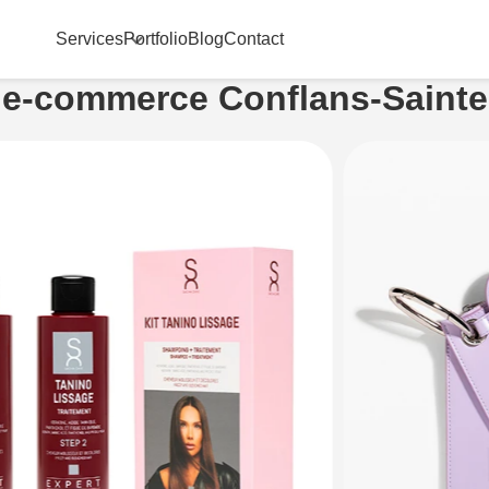
Services
Portfolio
Blog
Contact
 e-commerce Conflans-Sainte