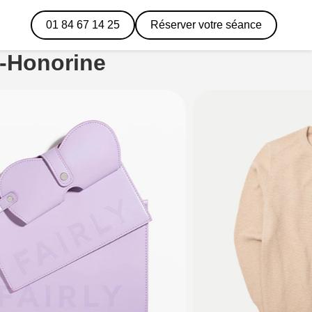
01 84 67 14 25
Réserver votre séance
-Honorine