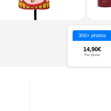
300+ photos
14,90€
Par photo