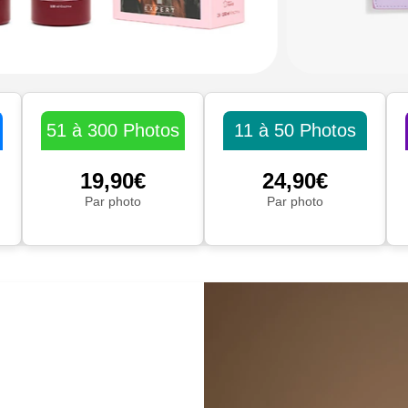
51 à 300 Photos
11 à 50 Photos
19,90€
24,90€
Par photo
Par photo