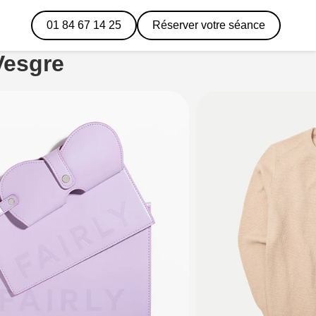
01 84 67 14 25
Réserver votre séance
Vesgre