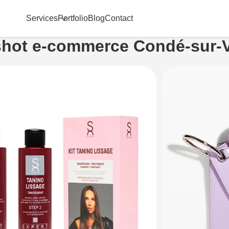
Services
Portfolio
Blog
Contact
hot e-commerce Condé-sur-