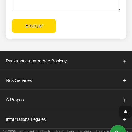
Envoyer
+
Packshot e-commerce Bobigny
+
Nos Services
+
À Propos
+
Informations Légales
© 2025 packshot-produit.fr | Tous droits réservés. Toute reproduction,